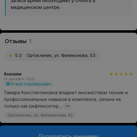
записи время необходимо уточнять в
медицинском центре.
Отзывы
1
5.0
Ортоклиник, ул. Филимонова, 53
Аноним
15 декабря 2020
Отзыв подтвержден
Тамара Константиновна владеет множеством техник и 
профессиональных навыков в комплексе, сильна не 
только как рефлексотер...
Ортоклиник, ул. Филимонова, 53
Поделитесь мнением