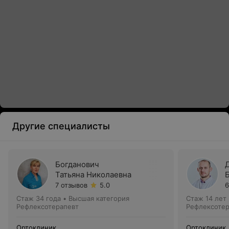
Другие специалисты
Богданович
Татьяна Николаевна
7 отзывов
5.0
6
Стаж 34 года
•
Высшая категория
Стаж 14 лет
Рефлексотерапевт
Рефлексотер
Ортоклиник
Ортоклиник