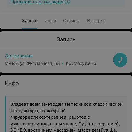
Профиль подтвержден
Запись
Инфо
Отзывы
На карте
Запись
Ортоклиник
Минск, ул. Филимонова, 53
Круглосуточно
Инфо
Владеет всеми методами и техникой классической
акупунктуры, пунктурной
гирудорефлексотерапией, работой с
микросистемами, в том числе, Су Джок терапией,
ЭСИВО, восточным массажем, массажем Гуа Ша,