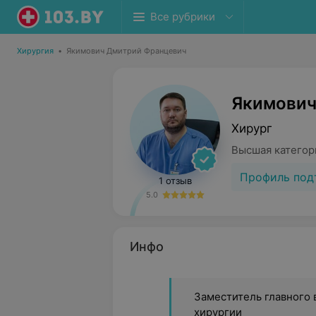
Все рубрики
Хирургия
•
Якимович Дмитрий Францевич
Якимович
Хирург
Высшая категор
Профиль под
1 отзыв
5.0
Инфо
Заместитель главного 
хирургии