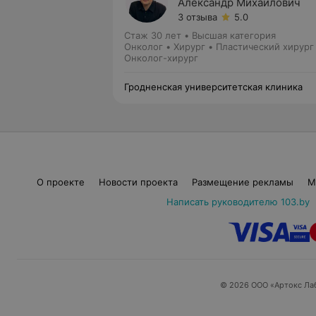
Александр Михайлович
3 отзыва
5.0
Стаж 30 лет
•
Высшая категория
Онколог • Хирург • Пластический хирург
Онколог-хирург
Гродненская университетская клиника
О проекте
Новости проекта
Размещение рекламы
М
Написать руководителю 103.by
© 2026 ООО «Артокс Ла