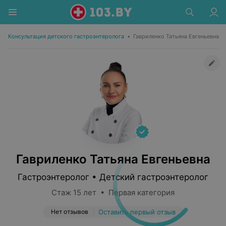
Консультация детского гастроэнтеролога
•
Гавриленко Татьяна Евгеньевна
Гавриленко Татьяна Евгеньевна
Гастроэнтеролог • Детский гастроэнтеролог
Стаж 15 лет • Первая категория
Нет отзывов
Оставить первый отзыв