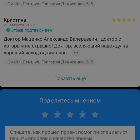
Смайл-Дент, ул. Григория Денисенко, 6-5
Кристина
23 августа 2022
Отзыв подтвержден
Доктор Маценко Александр Валерьевич,  доктор с 
которым не страшно! Доктор, вселяющий надежду на 
хороший исход одним слов...
Смайл-Дент, ул. Григория Денисенко, 6-5
Показать ещё
Поделитесь мнением