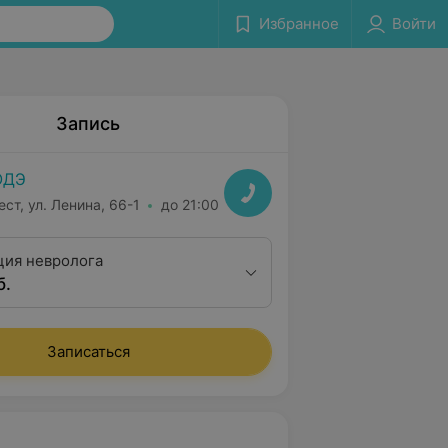
Избранное
Войти
Запись
ОДЭ
ест, ул. Ленина, 66-1
до 21:00
ция невролога
б.
Записаться