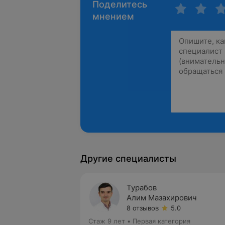
Поделитесь
мнением
Другие специалисты
Турабов
Алим Мазахирович
8 отзывов
5.0
Стаж 9 лет
•
Первая категория