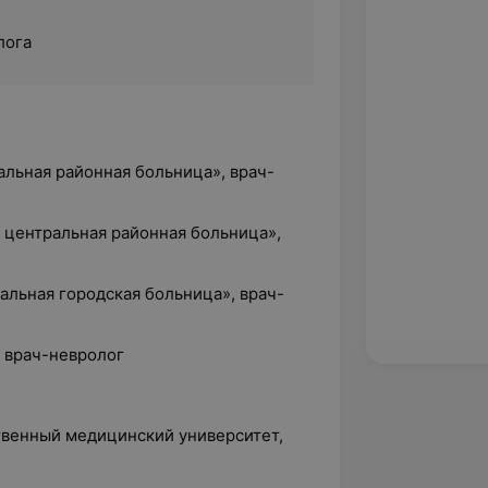
лога
альная районная больница», врач-
 центральная районная больница»,
ральная городская больница», врач-
, врач-невролог
твенный медицинский университет,