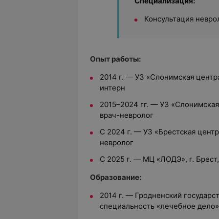
Специализация:
Консультация невро
Опыт работы:
2014 г. — УЗ «Слонимская центр
интерн
2015–2024 гг. — УЗ «Слонимская
врач-невролог
С 2024 г. — УЗ «Брестская цент
невролог
С 2025 г. — МЦ «ЛОДЭ», г. Брест
Образование:
2014 г. — Гродненский государс
специальность
«лечебное дело»