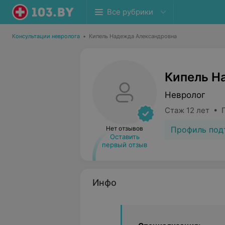
Все рубрики
Консультации невролога
•
Кипель Надежда Александровна
Кипель Н
Невролог
Стаж 12 лет • 
Профиль под
Нет отзывов
Оставить
первый отзыв
Инфо