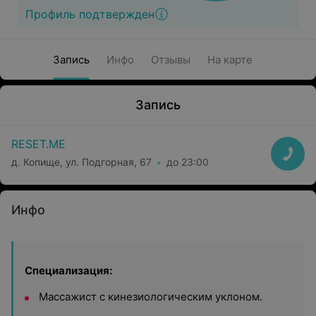
Профиль подтвержден
Запись
Инфо
Отзывы
На карте
Запись
RESET.ME
д. Копище, ул. Подгорная, 67
до 23:00
Инфо
Специализация:
Массажист с кинезиологическим уклоном.