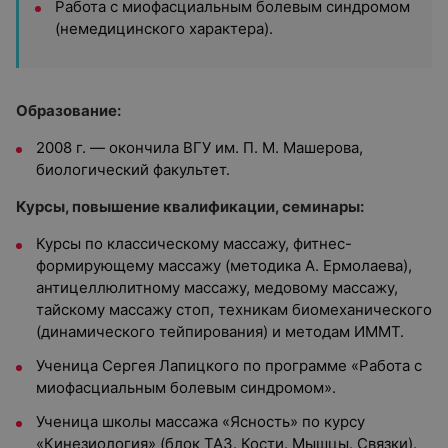
Работа с миофасциальным болевым синдромом
(немедицинского характера).
Образование:
2008 г. — окончила ВГУ им. П. М. Машерова,
биологический факультет.
Курсы, повышение квалификации, семинары:
Курсы по классическому массажу, фитнес-
формирующему массажу (методика А. Ермолаева),
антицеллюлитному массажу, медовому массажу,
тайскому массажу стоп, техникам биомеханического
(динамического тейпирования) и методам ИММТ.
Ученица Сергея Лапицкого по программе «Работа с
миофасциальным болевым синдромом».
Ученица школы массажа «Ясность» по курсу
«Кинезиология» (блок ТАЗ. Кости. Мышцы. Связки).