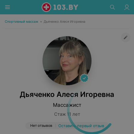
Спортивный массаж
•
Дьяченко Алеся Игоревна
Дьяченко Алеся Игоревна
Массажист
Стаж 11 лет
Нет отзывов
Оставить первый отзыв