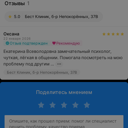
Отзывы
1
5.0
Бест Клиник, б-р Непокорённых, 37В
Оксана
22 января 2026
Отзыв подтвержден
Рекомендую
Екатерина Всеволодовна замечательный психолог, 
чуткая, лёгкая в общении. Помогала посмотреть на мою 
проблему под другим ...
Бест Клиник, б-р Непокорённых, 37В
Поделитесь мнением