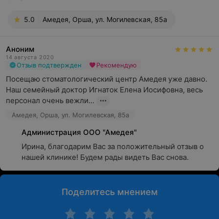
5.0
Амедея, Орша, ул. Могилевская, 85а
Аноним
14 августа 2020
Отзыв подтвержден
Рекомендую
Посещаю стоматологический центр Амедея уже давно. 
Наш семейный доктор Игнаток Елена Иосифовна, весь 
персонал очень вежли...
Амедея, Орша, ул. Могилевская, 85а
Администрация ООО "Амедея"
Ирина, благодарим Вас за положительный отзыв о 
нашей клинике! Будем рады видеть Вас снова.
Поделитесь мнением