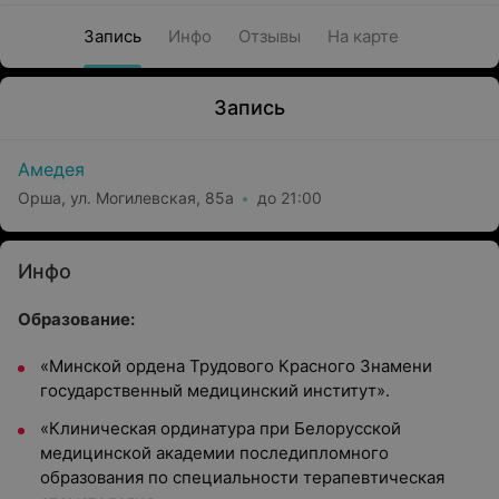
Запись
Инфо
Отзывы
На карте
Запись
Амедея
Орша, ул. Могилевская, 85а
до 21:00
Инфо
Образование:
«Минской ордена Трудового Красного Знамени
государственный медицинский институт».
«Клиническая ординатура при Белорусской
медицинской академии последипломного
образования по специальности терапевтическая