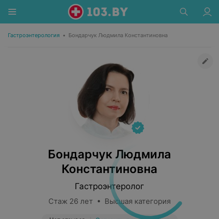
Гастроэнтерология
•
Бондарчук Людмила Константиновна
Бондарчук Людмила
Константиновна
Гастроэнтеролог
Стаж 26 лет • Высшая категория