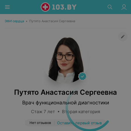
ЭФИ сердца
•
Путято Анастасия Сергеевна
Путято Анастасия Сергеевна
Врач функциональной диагностики
Стаж 7 лет • Вторая категория
Нет отзывов
Оставить первый отзыв