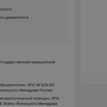
толога.
ого дерматолога.
 государственный медицинский
. Венерология», ИПО ФГБОУ ВО
Ясенецкого Минздрава России;
овенерологической помощи», ИПО
 Ф. Войно-Ясенецкого Минздрава