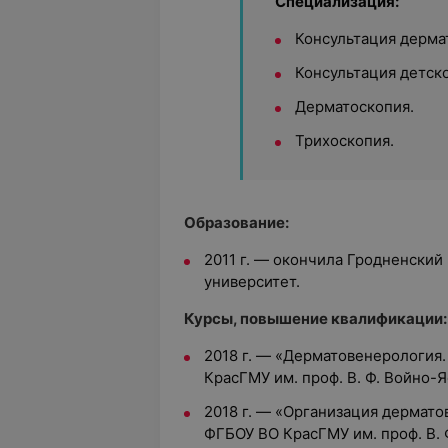
Специализация:
Консультация дерма
Консультация детск
Дерматоскопия.
Трихоскопия.
Образование:
2011 г. — окончила
Гродненский
университет.
Курсы, повышение квалификации:
2018 г. — «Дерматовенерология
КрасГМУ им. проф. В. Ф. Войно-
2018 г. — «Организация дермат
ФГБОУ ВО КрасГМУ им. проф. В.