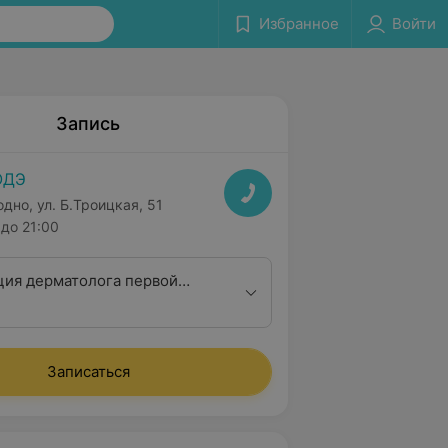
Избранное
Войти
Запись
ОДЭ
одно, ул. Б.Троицкая, 51
до 21:00
ция дерматолога первой
Записаться