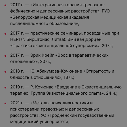
2017 г. — «Интегративная терапия тревожно-
фобических и депрессивных расстройств», ГУО
«Белорусская медицинская академия
последипломного образования»;
2017 г. — практические семинары, проводимые при
HEPI (г. Бирштонас, Литва): Эми ван Дорцен
«Практика экзистенциальной супервизии», 20 ч.;
2017 г. — Эрик Крейг «Эрос в терапевтических
отношениях», 20 ч.;
2018 г. — Ю. Абакумова-Кочюнене «Открытость и
близость в отношениях», 18 ч.;
2019 г. — Р. Кочюнас «Введение в Экзистенциальную
терапию. Группа Экзистенциального опыта», 24 ч.;
2021 г. — «Методы психодиагностики и
психотерапии тревожных и депрессивных
расстройств», УО «Гродненский государственный
медицинский университет»;