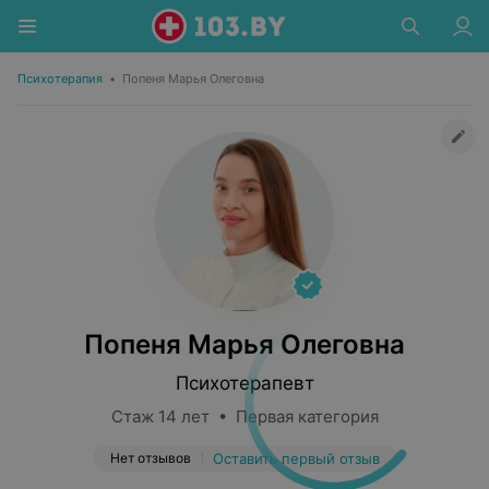
Психотерапия
•
Попеня Марья Олеговна
Попеня Марья Олеговна
Психотерапевт
Стаж 14 лет • Первая категория
Нет отзывов
Оставить первый отзыв