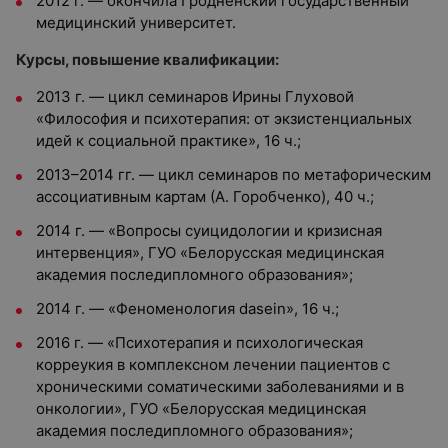
2012 г. — окончила
Гродненский государственный
медицинский университет.
Курсы, повышение квалификации:
2013 г. — цикл семинаров Ирины Глуховой
«Философия и психотерапия: от экзистенциальных
идей к социальной практике», 16 ч.;
2013–2014 гг. — цикл семинаров по метафорическим
ассоциативным картам (А. Горобченко), 40 ч.;
2014 г. — «Вопросы суицидологии и кризисная
интервенция», ГУО «Белорусская медицинская
академия последипломного образования»;
2014 г. — «Феноменология dasein», 16 ч.;
2016 г. — «Психотерапия и психологическая
корреукия в комплексном лечении пациентов с
хроническими соматическими заболеваниями и в
онкологии», ГУО «Белорусская медицинская
академия последипломного образования»;