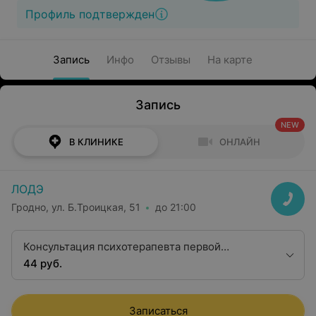
Профиль подтвержден
Запись
Инфо
Отзывы
На карте
Запись
NEW
В КЛИНИКЕ
ОНЛАЙН
ЛОДЭ
Гродно, ул. Б.Троицкая, 51
до 21:00
Консультация психотерапевта первой
квалификационной категории
44 руб.
Записаться