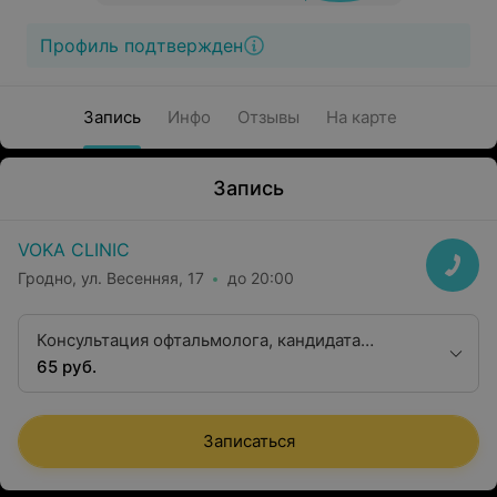
Профиль подтвержден
Запись
Инфо
Отзывы
На карте
Запись
VOKA CLINIC
Гродно, ул. Весенняя, 17
до 20:00
Консультация офтальмолога, кандидата
медицинских наук
65 руб.
Записаться