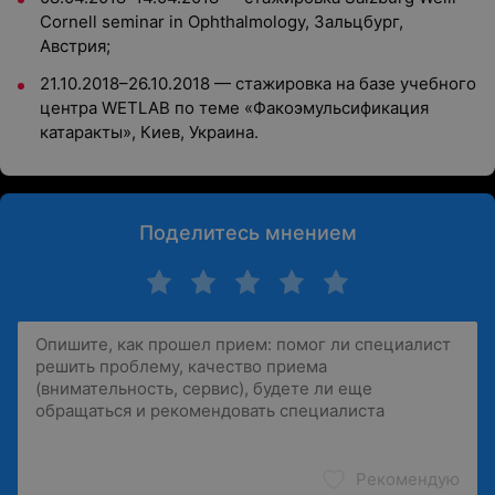
Cornell seminar in Ophthalmology, Зальцбург,
Австрия;
21.10.2018–26.10.2018 — стажировка на базе учебного
центра WETLAB по теме «Факоэмульсификация
катаракты», Киев, Украина.
Поделитесь мнением
Рекомендую