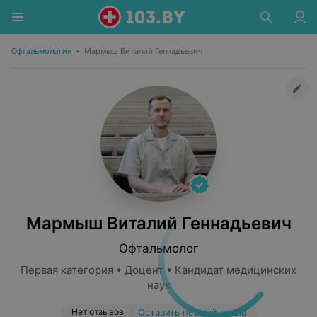
Офтальмология
•
Мармыш Виталий Геннадьевич
Мармыш Виталий Геннадьевич
Офтальмолог
Первая категория • Доцент • Кандидат медицинских
наук
Нет отзывов
Оставить первый отзыв