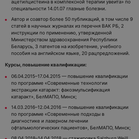
ацетилцистеина в комплексной терапии увеита» по
специальности 14.01.07 глазные болезни.
Автор и соавтор более 50 публикаций, в том числе 9
статей в научных журналах из перечня ВАК РБ, 2
инструкции по применению, утвержденной
Министерством здравоохранения Республики
Беларусь, 3 патентов на изобретение, учебного
пособия на английском языке, 20 рацпредложений.
Курсы, повышение квалификации:
06.04.2015–17.04.2015 — повышение квалификации
по программе «Современные технологии
экстракции катаракт: факоэмульсификация
катаракт», БелМАПО, Минск;
14.03.2016–12.04.2016 — повышение квалификации
по программе «Современные подходы в
диагностике и лазерном лечении
офтальмологических пациентов», БелМАПО, Минск;
08.04.2018–14.04.2018 — стажировка Salzburg Weill