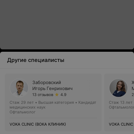
Другие специалисты
Заборовский
Игорь Генрихович
13 отзывов
4.9
2
Стаж 29 лет
•
Высшая категория
•
Кандидат
Стаж 13 лет
медицинских наук
Офтальмоло
Офтальмолог
VOKA CLINIC (ВОКА КЛИНИК)
VOKA CLINIC