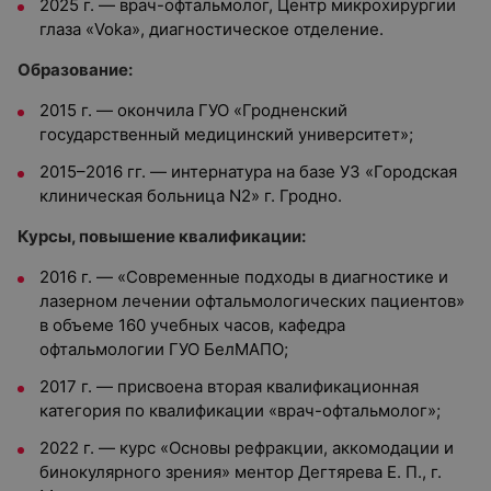
2025 г. — врач-офтальмолог, Центр микрохирургии
глаза «Voka», диагностическое отделение.
Образование:
2015 г. — окончила ГУО «Гродненский
государственный медицинский университет»;
2015–2016 гг. — интернатура на базе УЗ «Городская
клиническая больница N2» г. Гродно.
Курсы, повышение квалификации:
2016 г. — «Современные подходы в диагностике и
лазерном лечении офтальмологических пациентов»
в объеме 160 учебных часов, кафедра
офтальмологии ГУО БелМАПО;
2017 г. — присвоена вторая квалификационная
категория по квалификации «врач-офтальмолог»;
2022 г. — курс «Основы рефракции, аккомодации и
бинокулярного зрения» ментор Дегтярева Е. П., г.