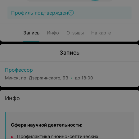
Профиль подтвержден
Запись
Инфо
Отзывы
На карте
Запись
Профессор
Минск, пр. Дзержинского, 93
до 18:00
Инфо
Сфера научной деятельности:
Профилактика гнойно-септических