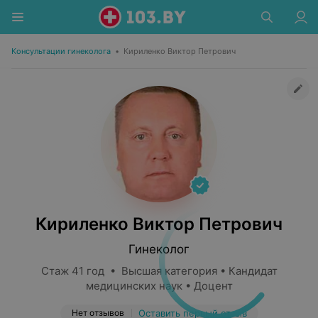
Консультации гинеколога
•
Кириленко Виктор Петрович
Кириленко Виктор Петрович
Гинеколог
Стаж 41 год • Высшая категория • Кандидат
медицинских наук • Доцент
Нет отзывов
Оставить первый отзыв