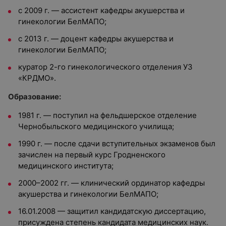
с 2009 г. — ассистент кафедры акушерства и
гинекологии БелМАПО;
с 2013 г. — доцент кафедры акушерства и
гинекологии БелМАПО;
куратор 2-го гинекологического отделения УЗ
«КРДМО».
Образование:
1981 г. — поступил на фельдшерское отделение
Чернобыльского медицинского училища;
1990 г. — после сдачи вступительных экзаменов был
зачислен на первый курс Гродненского
медицинского института;
2000–2002 гг. — клинический ординатор кафедры
акушерства и гинекологии БелМАПО;
16.01.2008 — защитил кандидатскую диссертацию,
присуждена степень кандидата медицинских наук.