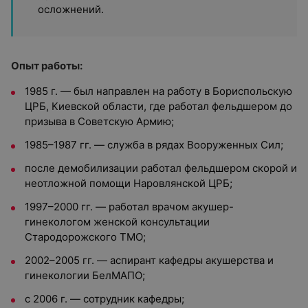
осложнений.
Опыт работы:
1985 г. — был направлен на работу в Бориспольскую
ЦРБ, Киевской области, где работал фельдшером до
призыва в Советскую Армию;
1985–1987 гг. — служба в рядах Вооруженных Сил;
после демобилизации работал фельдшером скорой и
неотложной помощи Наровлянской ЦРБ;
1997–2000 гг. — работал врачом акушер-
гинекологом женской консультации
Стародорожского ТМО;
2002–2005 гг. — аспирант кафедры акушерства и
гинекологии БелМАПО;
с 2006 г. — сотрудник кафедры;