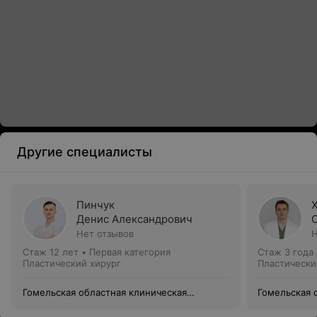
Другие специалисты
Пинчук
Денис Александрович
Нет отзывов
Н
Стаж 12 лет
•
Первая категория
Стаж 3 года
Пластический хирург
Пластически
Гомельская областная клиническая
Гомельская 
больница
больница