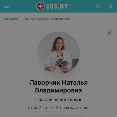
Хирургия
•
Лаворчик Наталья Владимировна
Лаворчик Наталья
Владимировна
Пластический хирург
Стаж 7 лет • Вторая категория