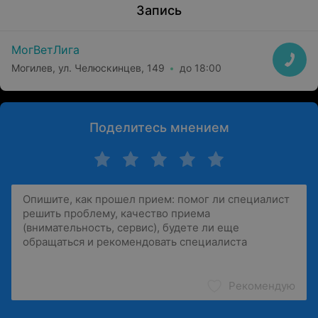
Запись
МогВетЛига
Могилев, ул. Челюскинцев, 149
до 18:00
Поделитесь мнением
Рекомендую