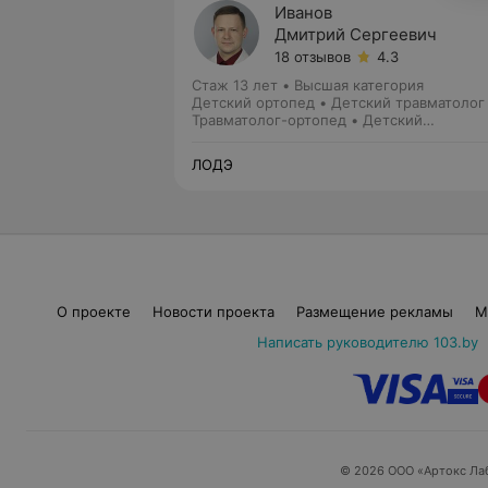
Иванов
Дмитрий Сергеевич
18 отзывов
4.3
Стаж 13 лет
•
Высшая категория
Детский ортопед • Детский травматолог
Травматолог-ортопед • Детский
травматолог-ортопед
ЛОДЭ
О проекте
Новости проекта
Размещение рекламы
М
Написать руководителю 103.by
© 2026 ООО «Артокс Ла