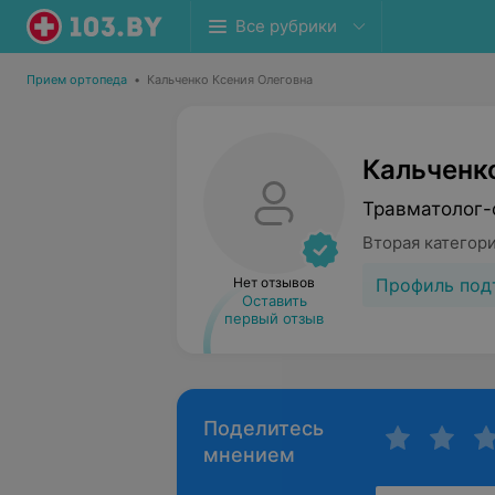
Все рубрики
Прием ортопеда
•
Кальченко Ксения Олеговна
Кальченк
Травматолог-
Вторая категор
Профиль под
Нет отзывов
Оставить
первый отзыв
Поделитесь
мнением