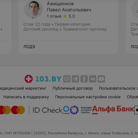
Ажищенков
Павел Анатольевич
1 отзыв
5.0
Стаж 22 года
•
Первая категория
Ста
 •
Детский ортопед • Травматолог-ортопед
Дет
Тра
ЛОДЭ
ЛО
едицинский маркетинг
Публичный договор
Пользовательское 
Написать в поддержку
Персональные настройки cookie
Обра
б», УНП 191700409
| 220012, Республика Беларусь, г. Минск, улица Толбухина, 2, п