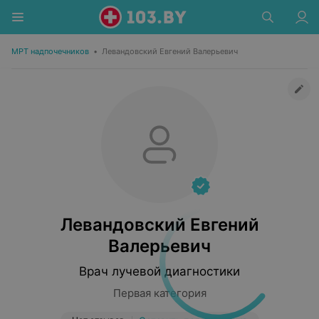
МРТ надпочечников
•
Левандовский Евгений Валерьевич
Левандовский Евгений
Валерьевич
Врач лучевой диагностики
Первая категория