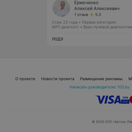
Ермоченко
Алексей Алексеевич
1 отзыв
5.0
Стаж 23 года
•
Первая категория
МРТ-диагност • Врач лучевой диагности
ЛОДЭ
О проекте
Новости проекта
Размещение рекламы
М
Написать руководителю 103.by
© 2026 ООО «Артокс Ла