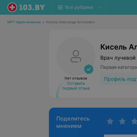
Все рубрики
МРТ надпочечников
•
Кисель Александр Антонович
Кисель А
Врач лучевой
Первая категор
Профиль под
Нет отзывов
Оставить
первый отзыв
Поделитесь
мнением