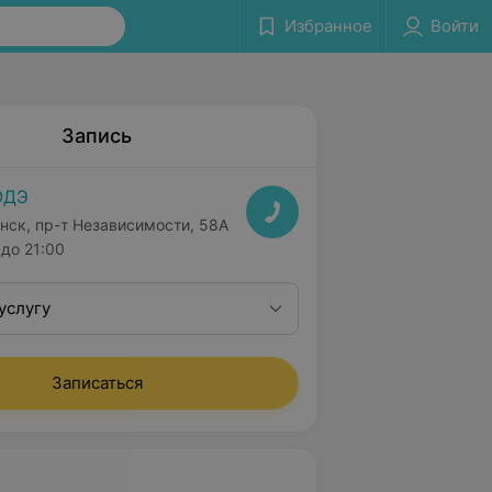
Избранное
Войти
Запись
ОДЭ
нск, пр-т Независимости, 58А
до 21:00
услугу
Записаться