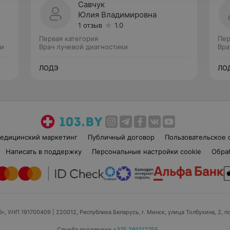
Савчук
Юлия Владимировна
1 отзыв
1.0
Первая категория
Пер
ки
Врач лучевой диагностики
Вра
ЛОДЭ
ЛО
едицинский маркетинг
Публичный договор
Пользовательское 
Написать в поддержку
Персональные настройки cookie
Обра
б», УНП 191700409
| 220012, Республика Беларусь, г. Минск, улица Толбухина, 2, п
Служба поддержки
+375 291212755