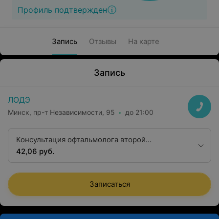
Профиль подтвержден
Запись
Отзывы
На карте
Запись
ЛОДЭ
Минск, пр-т Независимости, 95
до 21:00
Консультация офтальмолога второй
квалификационной категории
42,06 руб.
Записаться