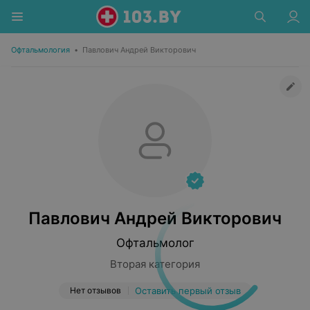
Офтальмология
•
Павлович Андрей Викторович
Павлович Андрей Викторович
Офтальмолог
Вторая категория
Нет отзывов
Оставить первый отзыв