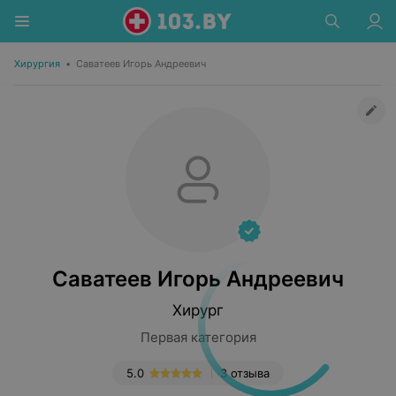
Хирургия
•
Саватеев Игорь Андреевич
Саватеев Игорь Андреевич
Хирург
Первая категория
5.0
3 отзыва