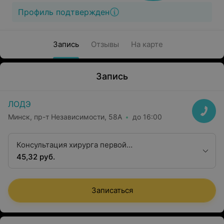
Профиль подтвержден
Запись
Отзывы
На карте
Запись
ЛОДЭ
Минск, пр-т Независимости, 58А
до 16:00
Консультация хирурга первой
квалификационной категории
45,32 руб.
Записаться