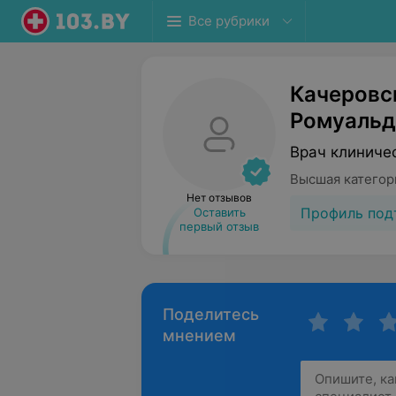
Все рубрики
Качеровс
Ромуальд
Врач клиниче
Высшая категор
Нет отзывов
Профиль под
Оставить
первый отзыв
Поделитесь
мнением