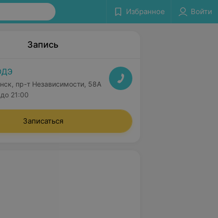
Избранное
Войти
Запись
ОДЭ
нск, пр-т Независимости, 58А
до 21:00
Записаться