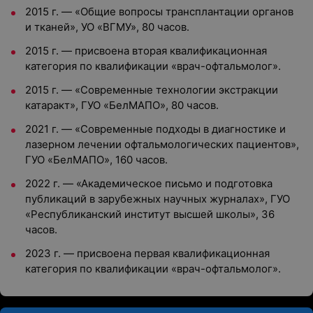
2015 г. — «Общие вопросы трансплантации органов
и тканей», УО «ВГМУ», 80 часов.
2015 г. — присвоена вторая квалификационная
категория по квалификации «врач-офтальмолог».
2015 г. — «Современные технологии экстракции
катаракт», ГУО «БелМАПО», 80 часов.
2021 г. — «Современные подходы в диагностике и
лазерном лечении офтальмологических пациентов»,
ГУО «БелМАПО», 160 часов.
2022 г. — «Академическое письмо и подготовка
публикаций в зарубежных научных журналах», ГУО
«Республиканский институт высшей школы», 36
часов.
2023 г. — присвоена первая квалификационная
категория по квалификации «врач-офтальмолог».