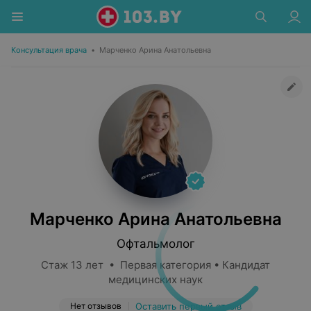
Консультация врача
•
Марченко Арина Анатольевна
Марченко Арина Анатольевна
Офтальмолог
Стаж 13 лет • Первая категория • Кандидат
медицинских наук
Нет отзывов
Оставить первый отзыв