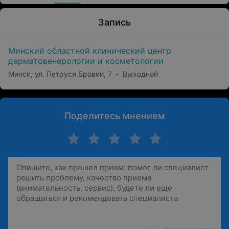
Запись
Минский областной клинический центр
дерматовенерологии и косметологии
Минск, ул. Петруся Бровки, 7
Выходной
Поделитесь мнением