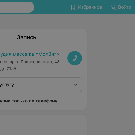
Избранное
Войти
Запись
удия массажа «МолВит»
нск, пр-т. Рокоссовского, 48
до 21:00
услугу
упна только по телефону