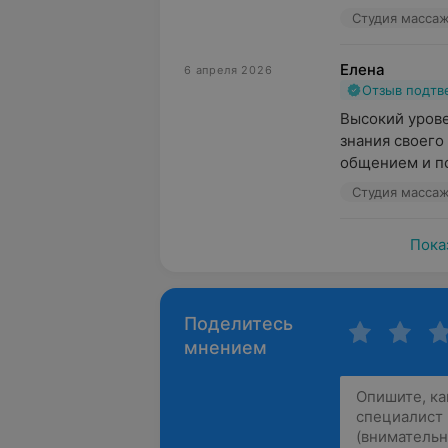
Студия массаж
Елена
6 апреля 2026
Отзыв подт
Высокий урове
знания своего
общением и по
Студия массаж
Пока
Поделитесь
мнением