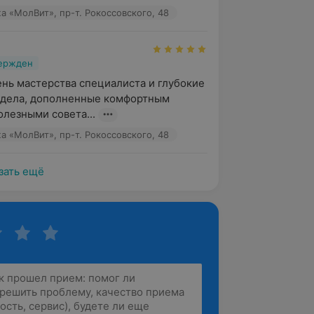
а «МолВит», пр-т. Рокоссовского, 48
вержден
нь мастерства специалиста и глубокие 
 дела, дополненные комфортным 
лезными совета...
а «МолВит», пр-т. Рокоссовского, 48
зать ещё