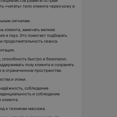
 специалистов развиты острый
ть «читать» тело клиента через кожу и
льным сигналам.
ь клиента, замечать мелкие
ия и пауз. Это помогает подбирать
 и продолжительность сеанса.
нтация.
 способность быстро и безопасно
оддерживать позу клиента и сохранять
 в ограниченном пространстве.
ства и этики.
 надёжность, соблюдение
фиденциальность и соблюдение
 клиента.
од к техникам массажа.