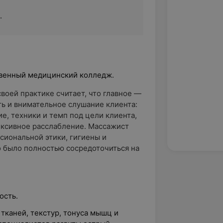
.
твенный медицинский колледж.
своей практике считает, что главное —
ть и внимательное слушание клиента:
е, техники и темп под цели клиента,
ексивное расслабление. Массажист
сиональной этики, гигиены и
 было полностью сосредоточиться на
ость.
тканей, текстур, тонуса мышц и