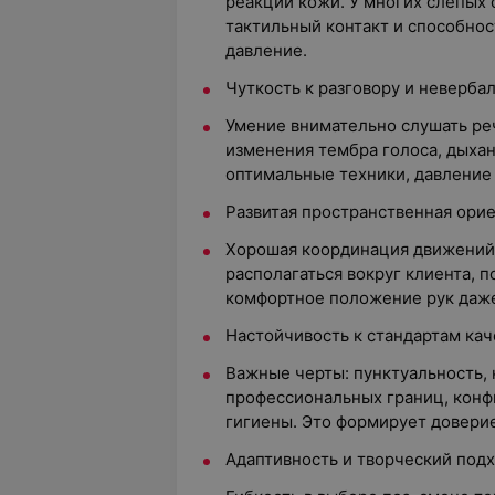
реакции кожи. У многих слепых
тактильный контакт и способнос
давление.
Чуткость к разговору и неверба
Умение внимательно слушать реч
изменения тембра голоса, дыхан
оптимальные техники, давление
Развитая пространственная орие
Хорошая координация движений,
располагаться вокруг клиента, п
комфортное положение рук даже
Настойчивость к стандартам каче
Важные черты: пунктуальность,
профессиональных границ, кон
гигиены. Это формирует доверие
Адаптивность и творческий подх