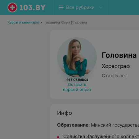
Все рубрики
Курсы и семинары
•
Головина Юлия Игоревна
Головина
Хореограф
Стаж 5 лет
Нет отзывов
Оставить
первый отзыв
Инфо
Образование:
Минский государстве
Солистка Заслуженного коллект