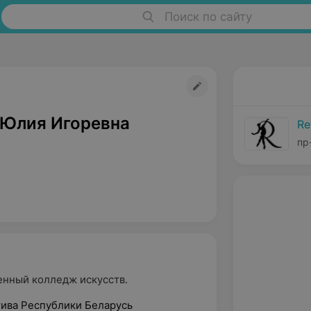
Поиск по сайту
 Юлия Игоревна
Re
пр
нный колледж искусств.
ива Республики Беларусь