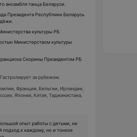
го ансамбля танца Беларуси.
да Президента Республики Беларусь
дёжи.
Министерства культуры РБ
ностью Министерством культуры
Франциска Скорины Президентом РБ
 Гастролирует за рубежом.
зилии, Франции, Бельгии, Ирландии,
оссии, Японии, Китая, Таджикистана,
ольшой опыт работы с детьми, не
 подход к каждому, но и тонкое
ка.