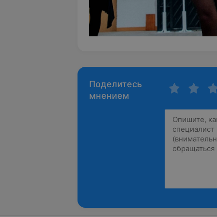
Поделитесь
мнением