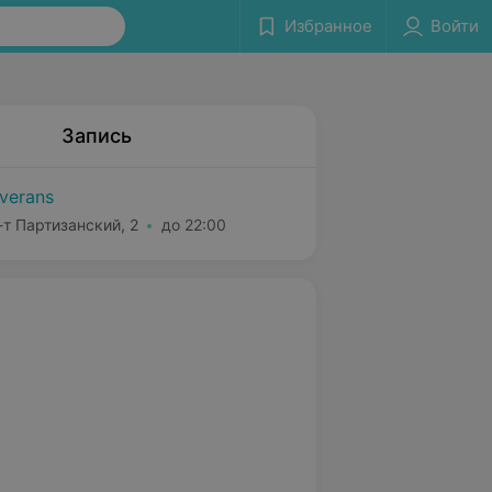
Избранное
Войти
Запись
verans
-т Партизанский, 2
до 22:00