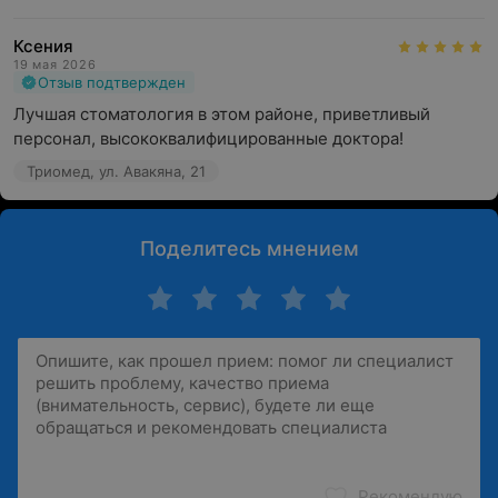
Ксения
19 мая 2026
Отзыв подтвержден
Лучшая стоматология в этом районе, приветливый 
персонал, высококвалифицированные доктора!
Триомед, ул. Авакяна, 21
Поделитесь мнением
Рекомендую