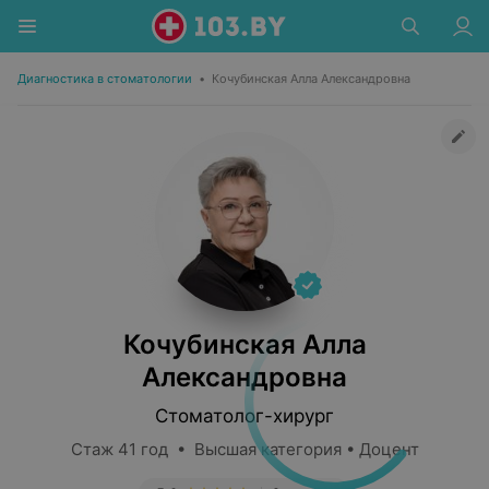
Диагностика в стоматологии
•
Кочубинская Алла Александровна
Кочубинская Алла
Александровна
Стоматолог-хирург
Стаж 41 год • Высшая категория • Доцент