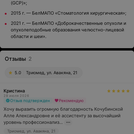
(GCP)»;
2015 г. — БелМАПО «Стоматология хирургическая»;
2021 г. — БелМАПО «Доброкачественные опухоли и
опухолеподобные образования челюстно-лицевой
области и шеи».
Отзывы
2
5.0
Триомед, ул. Авакяна, 21
Кристина
28 июля 2026
Отзыв подтвержден
Рекомендую
Хочу выразить огромную благодарность Кочубинской 
Алле Александровне и её ассистенту за высочайший 
уровень профессионализ...
Триомед, ул. Авакяна, 21