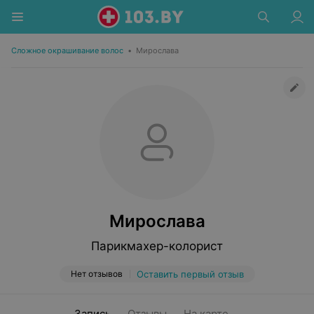
Сложное окрашивание волос
•
Мирослава
Мирослава
Парикмахер-колорист
Нет отзывов
Оставить первый отзыв
Запись
Отзывы
На карте