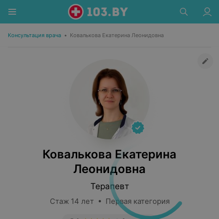
Консультация врача
•
Ковалькова Екатерина Леонидовна
Ковалькова Екатерина
Леонидовна
Терапевт
Стаж 14 лет • Первая категория