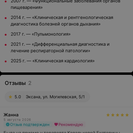
2007 г. — «Функциональные заболевания органов
пищеварения»
2014 г. — «Клиническая и рентгенологическая
диагностика болезней органов дыхания»
2017 г. — «Пульмонология»
2021 г. — «Дифференциальная диагностика и
лечение респираторной патологии»
2025 г. — «Клиническая кардиология»
Отзывы
2
5.0
Эксана, ул. Могилевская, 5/1
Жанна
5 августа 2026
Отзыв подтвержден
Рекомендую
Была на приеме у терапевта Ковальковой Екатерины 