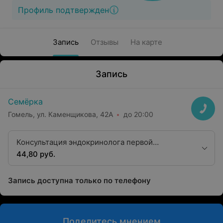
Профиль подтвержден
Запись
Отзывы
На карте
Запись
Семёрка
Гомель, ул. Каменщикова, 42А
до 20:00
Консультация эндокринолога первой
квалификационной категории
44,80 руб.
Запись доступна только по телефону
Поделитесь мнением