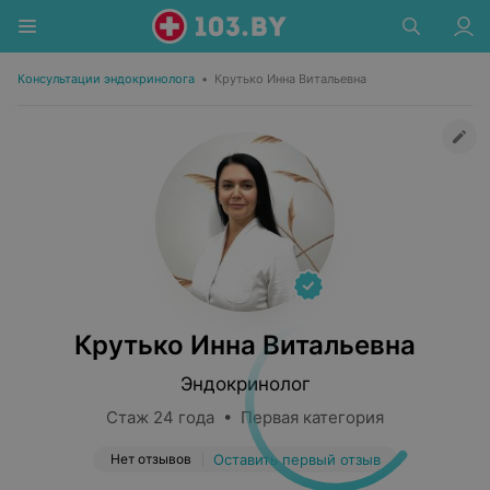
Консультации эндокринолога
•
Крутько Инна Витальевна
Крутько Инна Витальевна
Эндокринолог
Стаж 24 года • Первая категория
Нет отзывов
Оставить первый отзыв