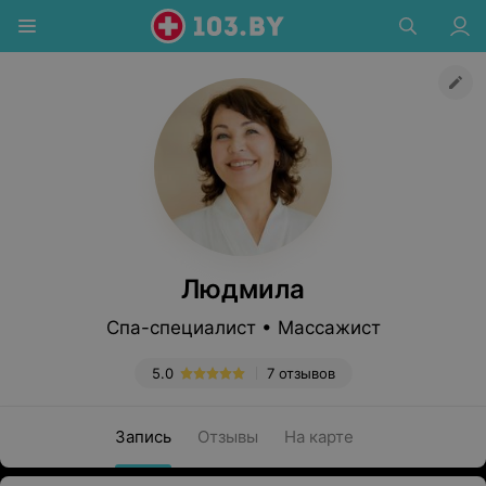
Людмила
Спа-специалист • Массажист
5.0
7 отзывов
Запись
Отзывы
На карте