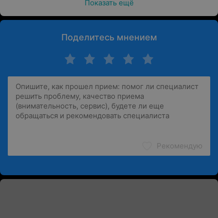
Показать ещё
Поделитесь мнением
Рекомендую