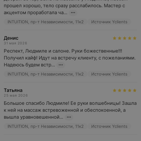
прошел хорошо, тело сразу расслабилось. Мастер с 
акцентом проработала ча...
INTUITION, пр-т Независимости, 11к2
Источник Yclients
Денис
31 мая 2026
Респект, Людмиле и салоне. Руки божественные!!! 
Получил кайф! Идут на встречу клиенту, с пожеланиями. 
Надеюсь будем встр...
INTUITION, пр-т Независимости, 11к2
Источник Yclients
Татьяна
25 мая 2026
Большое спасибо Людмиле! Ее руки волшебницы! Зашла 
к ней на массаж встревоженной и обеспокоенной, а 
вышла уравновешенной...
INTUITION, пр-т Независимости, 11к2
Источник Yclients