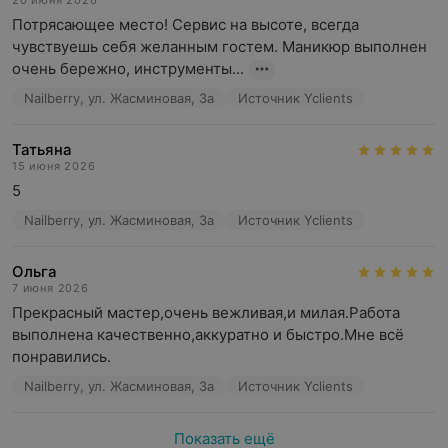
20 июня 2026
Потрясающее место! Сервис на высоте, всегда 
чувствуешь себя желанным гостем. Маникюр выполнен 
очень бережно, инструменты...
Nailberry, ул. Жасминовая, 3а
Источник Yclients
Татьяна
15 июня 2026
5
Nailberry, ул. Жасминовая, 3а
Источник Yclients
Ольга
7 июня 2026
Прекрасный мастер,очень вежливая,и милая.Работа 
выполнена качественно,аккуратно и быстро.Мне всё 
понравились.
Nailberry, ул. Жасминовая, 3а
Источник Yclients
Показать ещё