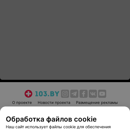
О проекте
Новости проекта
Размещение рекламы
Медицинский маркетинг
Публичный договор
Обработка файлов cookie
Пользовательское соглашение
Способы оплаты
Наш сайт использует файлы cookie для обеспечения
Вакансии
Партнеры