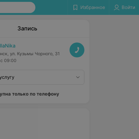
Избранное
Войти
Запись
llaNika
нск, ул. Кузьмы Чорного, 31
с 09:00
услугу
упна только по телефону