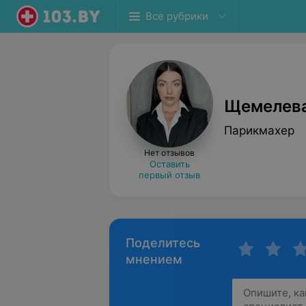
Все рубрики
Щемелева
Парикмахер
Нет отзывов
Оставить
первый отзыв
Поделитесь
мнением