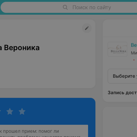
Поиск по сайту
Be
 Вероника
Ми
Выберите 
Запись дост