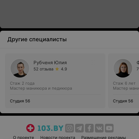
Другие специалисты
Рубченя Юлия
52 отзыва
4.9
7
Стаж 2 года
Стаж 6 лет
Мастер маникюра и педикюра
Мастер ман
Студия 56
Студия 56
О проекте
Новости проекта
Размещение рекламы