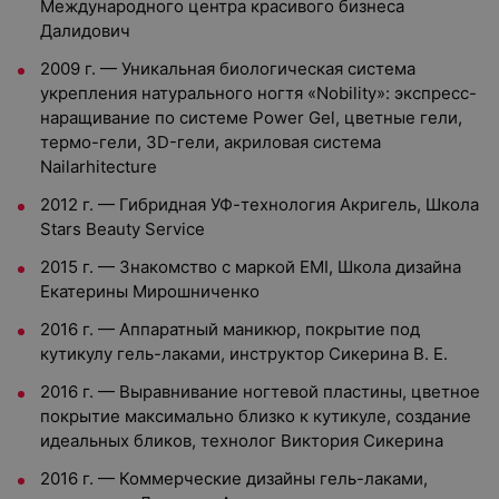
Международного центра красивого бизнеса
Далидович
2009 г. — Уникальная биологическая система
укрепления натурального ногтя «Nobility»: экспресс-
наращивание по системе Power Gel, цветные гели,
термо-гели, 3D-гели, акриловая система
Nailarhitecture
2012 г. — Гибридная УФ-технология Акригель, Школа
Stars Beauty Service
2015 г. — Знакомство с маркой EMI, Школа дизайна
Екатерины Мирошниченко
2016 г. — Аппаратный маникюр, покрытие под
кутикулу гель-лаками, инструктор Сикерина В. Е.
2016 г. — Выравнивание ногтевой пластины, цветное
покрытие максимально близко к кутикуле, создание
идеальных бликов, технолог Виктория Сикерина
2016 г. — Коммерческие дизайны гель-лаками,