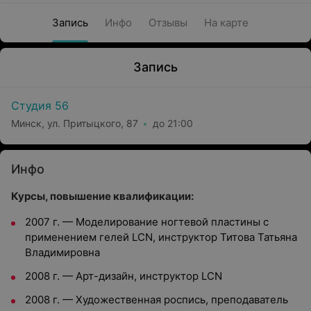
Запись
Инфо
Отзывы
На карте
Запись
Студия 56
Минск, ул. Притыцкого, 87
до 21:00
Инфо
Курсы, повышение квалификации:
2007 г. — Моделирование ногтевой пластины с
применением гелей LCN, инструктор Титова Татьяна
Владимировна
2008 г. — Арт-дизайн, инструктор LCN
2008 г. — Художественная роспись, преподаватель