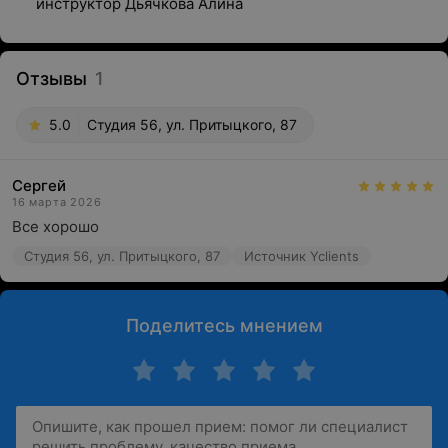
инструктор Дьячкова Алина
Отзывы
1
5.0
Студия 56, ул. Притыцкого, 87
Сергей
16 марта 2026
Все хорошо
Студия 56, ул. Притыцкого, 87
Источник Yclients
Поделитесь мнением