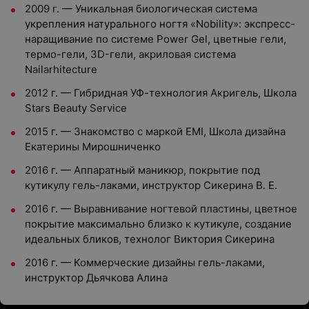
2009 г. — Уникальная биологическая система
укрепления натурального ногтя «Nobility»: экспресс-
наращивание по системе Power Gel, цветные гели,
термо-гели, 3D-гели, акриловая система
Nailarhitecture
2012 г. — Гибридная УФ-технология Акригель, Школа
Stars Beauty Service
2015 г. — Знакомство с маркой EMI, Школа дизайна
Екатерины Мирошниченко
2016 г. — Аппаратный маникюр, покрытие под
кутикулу гель-лаками, инструктор Сикерина В. Е.
2016 г. — Выравнивание ногтевой пластины, цветное
покрытие максимально близко к кутикуле, создание
идеальных бликов, технолог Виктория Сикерина
2016 г. — Коммерческие дизайны гель-лаками,
инструктор Дьячкова Алина