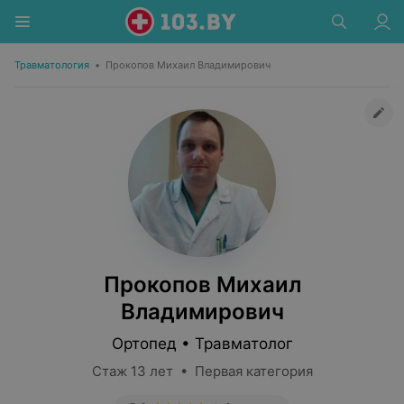
Травматология
•
Прокопов Михаил Владимирович
Прокопов Михаил
Владимирович
Ортопед • Травматолог
Стаж 13 лет • Первая категория