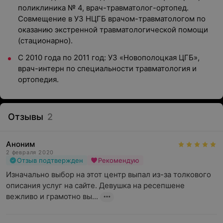
поликлиника № 4, врач-травматолог-ортопед.
Совмещение в УЗ НЦГБ врачом-травматологом по
оказанию экстренной травматологической помощи
(стационарно).
С 2010 года по 2011 год: УЗ «Новополоцкая ЦГБ»,
врач-интерн по специальности травматология и
ортопедия.
Отзывы
2
Аноним
2 февраля 2020
Отзыв подтвержден
Рекомендую
Изначально выбор на этот центр выпал из-за толкового 
описания услуг на сайте. Девушка на ресепшене 
вежливо и грамотно вы...