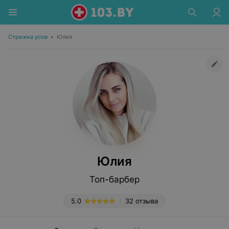
Стрижка усов
•
Юлия
Юлия
Топ-барбер
5.0
32 отзыва