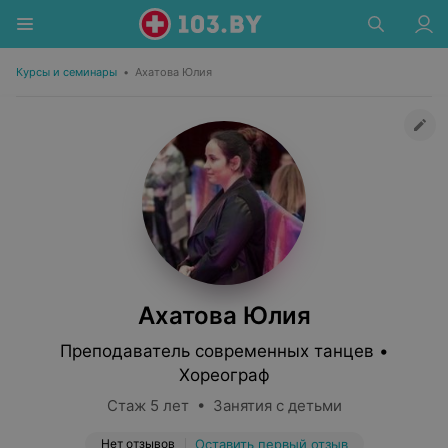
Курсы и семинары
•
Ахатова Юлия
Ахатова Юлия
Преподаватель современных танцев •
Хореограф
Стаж 5 лет • Занятия с детьми
Нет отзывов
Оставить первый отзыв