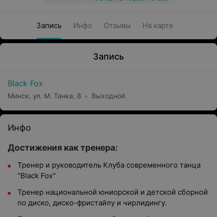
Запись
Инфо
Отзывы
На карте
Запись
Black Fox
Минск, ул. М. Танка, 8
Выходной
Инфо
Достижения как тренера:
Тренер и руководитель Клуба современного танца
"Black Fox"
Тренер национальной юниорской и детской сборной
по диско, диско-фристайлу и чирлидингу.