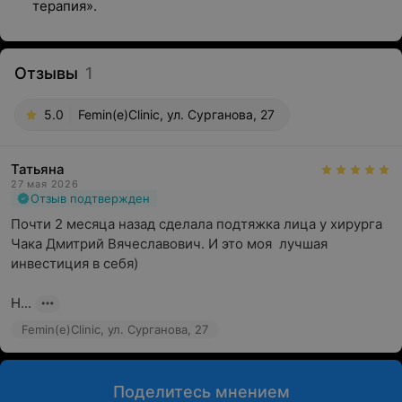
терапия».
Отзывы
1
5.0
Femin(e)Clinic, ул. Сурганова, 27
Татьяна
27 мая 2026
Отзыв подтвержден
Почти 2 месяца назад сделала подтяжка лица у хирурга 
Чака Дмитрий Вячеславович. И это моя  лучшая 
инвестиция в себя) 

Н...
Femin(e)Clinic, ул. Сурганова, 27
Поделитесь мнением