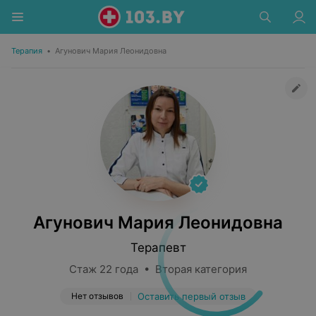
Терапия
•
Агунович Мария Леонидовна
Агунович Мария Леонидовна
Терапевт
Стаж 22 года • Вторая категория
Нет отзывов
Оставить первый отзыв