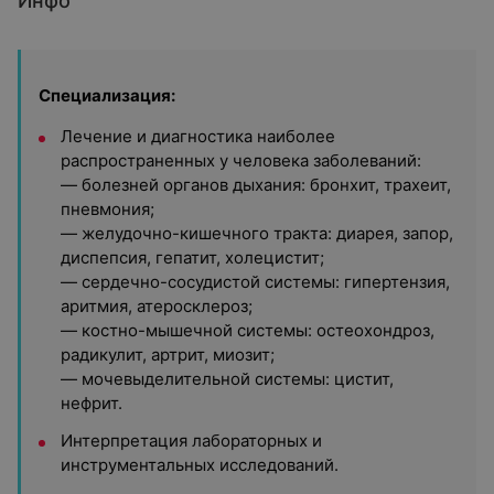
Инфо
Специализация:
Лечение и диагностика наиболее
распространенных у человека заболеваний:
— болезней органов дыхания: бронхит, трахеит,
пневмония;
— желудочно-кишечного тракта: диарея, запор,
диспепсия, гепатит, холецистит;
— сердечно-сосудистой системы: гипертензия,
аритмия, атеросклероз;
— костно-мышечной системы: остеохондроз,
радикулит, артрит, миозит;
— мочевыделительной системы: цистит,
нефрит.
Интерпретация лабораторных и
инструментальных исследований.