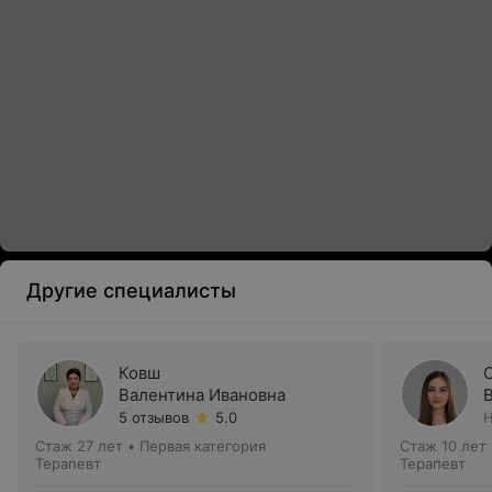
Другие специалисты
Ковш
Валентина Ивановна
5 отзывов
5.0
Н
Стаж 27 лет
•
Первая категория
Стаж 10 лет
Терапевт
Терапевт