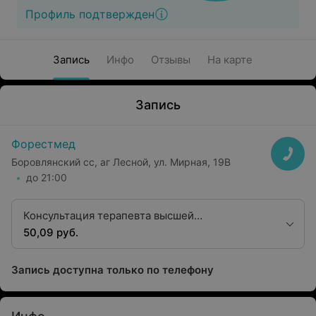
Профиль подтвержден
Запись
Инфо
Отзывы
На карте
Запись
Форестмед
Боровлянский сс, аг Лесной, ул. Мирная, 19В
до 21:00
Консультация терапевта высшей
квалификационной категории
50,09 руб.
Запись доступна только по телефону