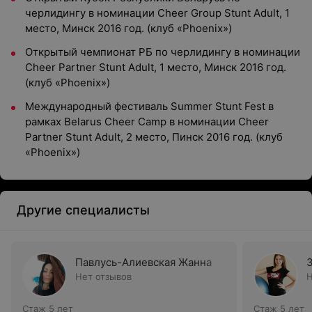
черлидингу в номинации Cheer Group Stunt Adult, 1
место, Минск 2016 год. (клуб «Phoenix»)
Открытый чемпионат РБ по черлидингу в номинации
Cheer Partner Stunt Adult, 1 место, Минск 2016 год.
(клуб «Phoenix»)
Международный фестиваль Summer Stunt Fest в
рамках Belarus Cheer Camp в номинации Cheer
Partner Stunt Adult, 2 место, Пинск 2016 год. (клуб
«Phoenix»)
Другие специалисты
Павлусь-Алиевская Жанна
Нет отзывов
Н
Стаж 5 лет
Стаж 5 лет