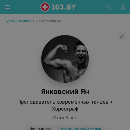
Курсы и семинары
•
Янковский Ян
Янковский Ян
Преподаватель современных танцев •
Хореограф
Стаж 5 лет
Нет отзывов
Оставить первый отзыв