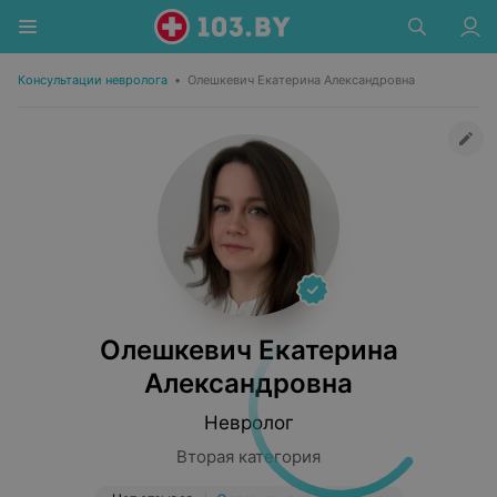
Консультации невролога
•
Олешкевич Екатерина Александровна
Олешкевич Екатерина
Александровна
Невролог
Вторая категория