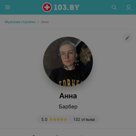
Мужские стрижки
•
Анна
Анна
Барбер
5.0
132 отзыва