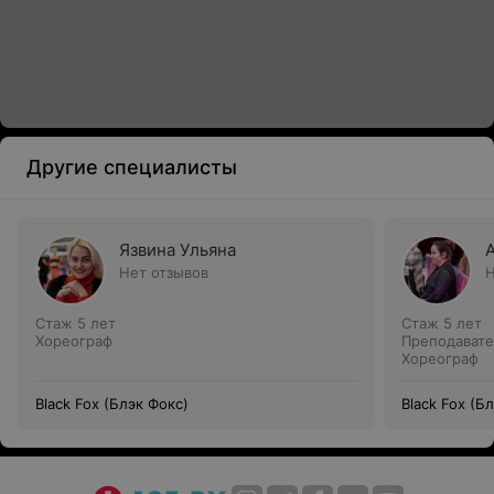
Другие специалисты
Язвина Ульяна
Нет отзывов
Н
Стаж 5 лет
Стаж 5 лет
Хореограф
Преподавате
Хореограф
Black Fox (Блэк Фокс)
Black Fox (Б