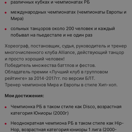
различных кубках и чемпионатах РБ
международных чемпионатах (чемпионаты Европы и
Мира)
сольных танцоров около 200 человек и каждый
побывал на пьедестале и не один раз
Хореограф, постановщик, судья, руководитель и тренер
многочисленного клуба Alliance, действующий танцор
и просто хороший человек!
Победитель множества баттлов и фестов.
Обладатель премии «Лучший клуб в групповом
рейтинге» за 2014-2017гг. по версии БЛТ.
Тренер чемпионов Мира и Европы в стиле Хип-хоп.
Мои достижения:
Чемпионка РБ в таком стиле как Disco, возрастная
категория Юниоры (2000г)
Неоднократная чемпиона РБ в таком стиле как Hip-
Hop, возрастная категория юниоры 1 лига (2000-