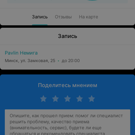
Запись
Отзывы
На карте
Запись
Pavlin Немига
Минск, ул. Замковая, 25
до 20:00
Поделитесь мнением