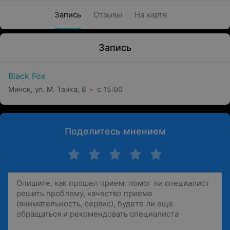
Запись
Отзывы
На карте
Запись
Black Fox
Минск, ул. М. Танка, 8
с 15:00
Поделитесь мнением