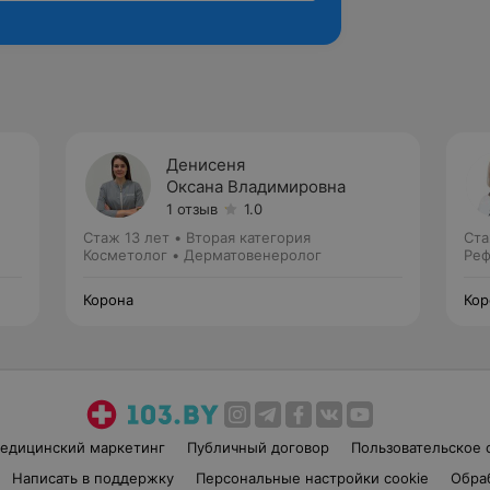
Денисеня
Оксана Владимировна
1 отзыв
1.0
Стаж 13 лет
•
Вторая категория
Ста
Косметолог • Дерматовенеролог
Реф
Корона
Кор
едицинский маркетинг
Публичный договор
Пользовательское 
Написать в поддержку
Персональные настройки cookie
Обра