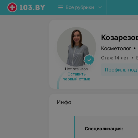
Все рубрики
Козарезо
Косметолог •
Стаж 14 лет • 
Профиль под
Нет отзывов
Оставить
первый отзыв
Инфо
Специализация: