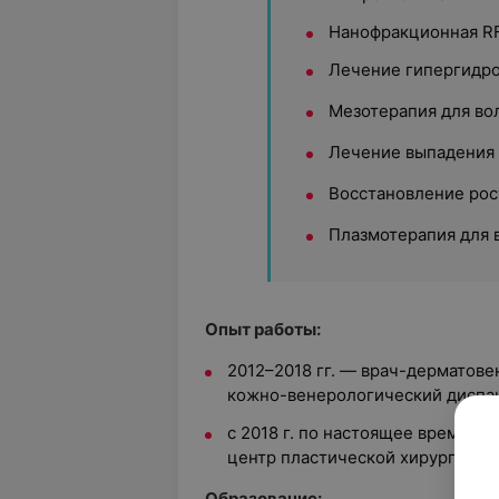
Нанофракционная R
Лечение гипергидро
Мезотерапия для во
Лечение выпадения 
Восстановление рос
Плазмотерапия для 
Опыт работы:
2012–2018 гг. — врач-дерматове
кожно-венерологический диспа
с 2018 г. по настоящее время —
центр пластической хирургии и 
Образование: