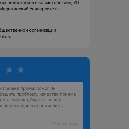
ких недостатков в косметологии», УО
Медицинский Университет».
общественной организации
огов.
Рекомендую