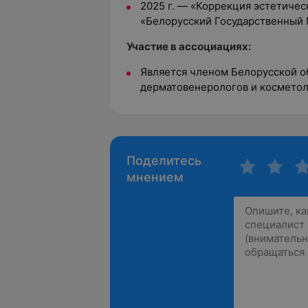
2025 г. — «Коррекция эстетичес
«Белорусский Государственный 
Участие в ассоциациях:
Является членом Белорусской 
дерматовенерологов и косметол
Поделитесь
мнением