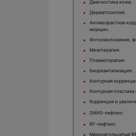
Диагностика кожи.
Дерматоскопия.
Антивозрастная корр
морщин.
Фотоомоложение, ф
Мезотерапия.
Плазмотерапия.
Биоревитализация.
Контурная коррекци
Контурная пластика 
Коррекция и увеличе
SMAS-лифтинг.
RF-лифтинг.
Микроигольчатый RF