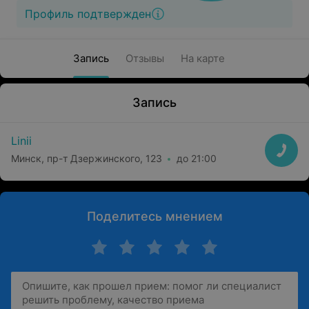
Профиль подтвержден
Запись
Отзывы
На карте
Запись
Linii
Минск, пр-т Дзержинского, 123
до 21:00
Поделитесь мнением