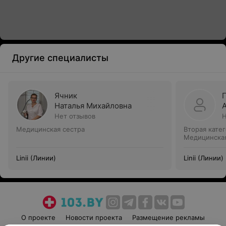
Другие специалисты
Ячник
Наталья Михайловна
Нет отзывов
Н
Медицинская сестра
Вторая кате
Медицинская
Linii (Линии)
Linii (Линии)
О проекте
Новости проекта
Размещение рекламы