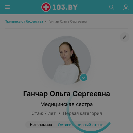
Прививка от бешенства
•
Ганчар Ольга Сергеевна
Ганчар Ольга Сергеевна
Медицинская сестра
Стаж 7 лет • Первая категория
Нет отзывов
Оставить первый отзыв