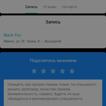
Запись
Отзывы
На карте
Запись
Black Fox
Минск, ул. М. Танка, 8
Выходной
Поделитесь мнением